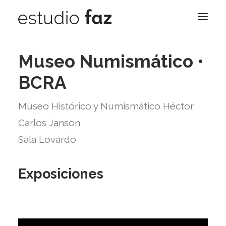
Museo Numismático •
Nosotros
BCRA
Trabajos
Contacto
Museo Histórico y Numismático Héctor
Blog
Carlos Janson
Sala Lovardo
Exposiciones