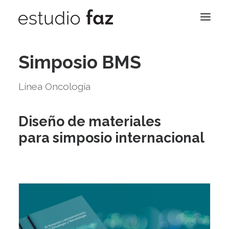
Simposio BMS
Nosotros
Trabajos
Línea Oncología
Contacto
Blog
Diseño de materiales
para simposio internacional