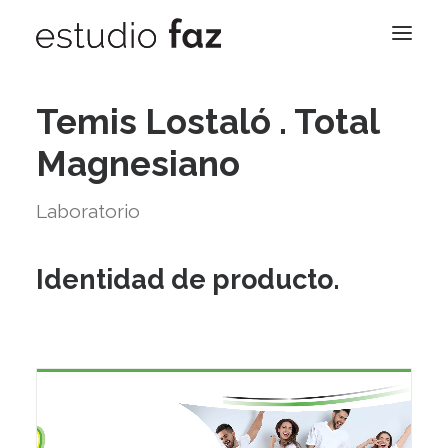
Temis Lostaló . Total
Nosotros
Magnesiano
Trabajos
Contacto
Laboratorio
Blog
Identidad de producto.