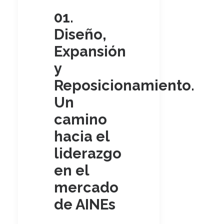
01.
Diseño,
Expansión
y
Reposicionamiento.
Un
camino
hacia el
liderazgo
en el
mercado
de AINEs