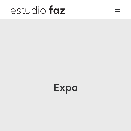
Nosotros
Trabajos
Contacto
Blog
Expo