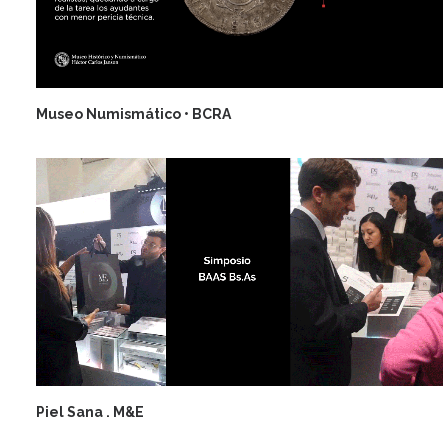
Museo Numismático • BCRA
Piel Sana . M&E