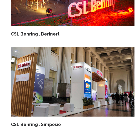
CSL Behring . Berinert
CSL Behring . Simposio