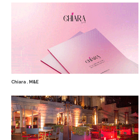
Chiara . M&E